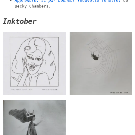
Apprendre, si par bonheur
(nouvelle fenêtre)
de
Becky Chambers.
Inktober