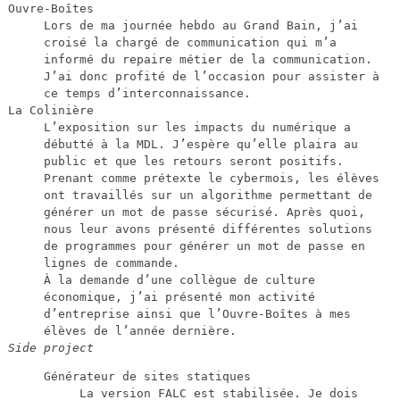
Ouvre-Boîtes
Lors de ma journée hebdo au Grand Bain, j’ai
croisé la chargé de communication qui m’a
informé du repaire métier de la communication.
J’ai donc profité de l’occasion pour assister à
ce temps d’interconnaissance.
La Colinière
L’exposition sur les impacts du numérique a
débutté à la MDL. J’espère qu’elle plaira au
public et que les retours seront positifs.
Prenant comme prétexte le cybermois, les élèves
ont travaillés sur un algorithme permettant de
générer un mot de passe sécurisé. Après quoi,
nous leur avons présenté différentes solutions
de programmes pour générer un mot de passe en
lignes de commande.
À la demande d’une collègue de culture
économique, j’ai présenté mon activité
d’entreprise ainsi que l’Ouvre-Boîtes à mes
élèves de l’année dernière.
Side project
Générateur de sites statiques
La version FALC est stabilisée. Je dois