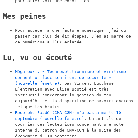
pour aller voir une exposition.
Mes peines
Pour acceder à une facture numérique, j’ai du
passer par plus de dix étapes. J’en ai marre de
ce numérique à l’UX éclatée.
Lu, vu ou écouté
Mégafeux : « Technosolutionnisme et virilisme
donnent un faux sentiment de sécurité »
(nouvelle fenêtre)
, par Vincent Lucchese.
L’entretien avec Élise Boutié est très
instructif concernant la gestion du feu
aujourd’hui et la disparition de savoirs anciens
tel que les brulis.
Rodolphe Saadé (CMA-CGM) n’a pas aimé le 10
septembre
(nouvelle fenêtre)
. Un article du
courrier des lecteurices concernant une note
interne du patron de CMA-CGM à la suite des
évènement du 10 septembre.