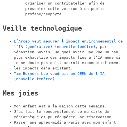
organiser un contribatelier afin de
présenter cette version à un public
profane/néophyte.
Veille technologique
L’Arcep veut mesurer l’impact environnemental de
l’IA (générative)
(nouvelle fenêtre)
, par
Sébastien Gavois. De quoi avoir une vue un peu
plus exhaustive des impacts liés à l’IA même si
je ne doute pas qu’il accroît exponentiellement
les impacts déjà existant.
Tim Berners-Lee voudrait un CERN de l’IA
(nouvelle fenêtre)
.
Mes joies
Mon enfant est à la maison cette semaine.
J’ai fait le renouvellement de ma carte de
médiathèque et pu récupérer une réservation.
Passer une après-midi à Paris avec mon enfant