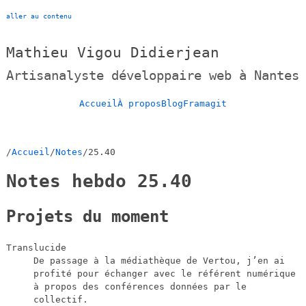
aller au contenu
Mathieu Vigou Didierjean
Artisanalyste développaire web à Nantes
Accueil
À propos
Blog
Framagit
Accueil
Notes
25.40
Notes hebdo 25.40
Projets du moment
Translucide
De passage à la médiathèque de Vertou, j’en ai
profité pour échanger avec le référent numérique
à propos des conférences données par le
collectif.