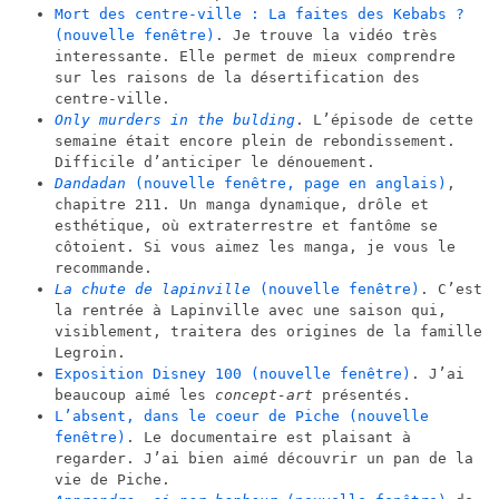
Mort des centre-ville : La faites des Kebabs ?
(nouvelle fenêtre)
. Je trouve la vidéo très
interessante. Elle permet de mieux comprendre
sur les raisons de la désertification des
centre-ville.
Only murders in the bulding
. L’épisode de cette
semaine était encore plein de rebondissement.
Difficile d’anticiper le dénouement.
Dandadan
(nouvelle fenêtre, page en anglais)
,
chapitre 211. Un manga dynamique, drôle et
esthétique, où extraterrestre et fantôme se
côtoient. Si vous aimez les manga, je vous le
recommande.
La chute de lapinville
(nouvelle fenêtre)
. C’est
la rentrée à Lapinville avec une saison qui,
visiblement, traitera des origines de la famille
Legroin.
Exposition Disney 100
(nouvelle fenêtre)
. J’ai
beaucoup aimé les
concept-art
présentés.
L’absent, dans le coeur de Piche
(nouvelle
fenêtre)
. Le documentaire est plaisant à
regarder. J’ai bien aimé découvrir un pan de la
vie de Piche.