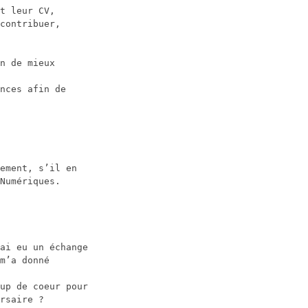
t leur CV,
contribuer,
n de mieux
nces afin de
ement, s’il en
Numériques.
ai eu un échange
m’a donné
up de coeur pour
rsaire ?