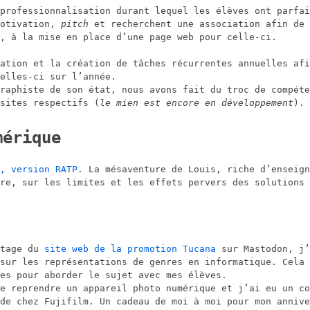
professionnalisation durant lequel les élèves ont parfai
motivation,
pitch
et recherchent une association afin de 
, à la mise en place d’une page web pour celle-ci.
ation et la création de tâches récurrentes annuelles afi
elles-ci sur l’année.
raphiste de son état, nous avons fait du troc de compéte
sites respectifs (
le mien est encore en développement
).
mérique
, version RATP
. La mésaventure de Louis, riche d’enseign
re, sur les limites et les effets pervers des solutions 
rtage du
site web de la promotion Tucana
sur Mastodon, j’
sur les représentations de genres en informatique. Cela 
es pour aborder le sujet avec mes élèves.
e reprendre un appareil photo numérique et j’ai eu un co
de chez Fujifilm. Un cadeau de moi à moi pour mon annive