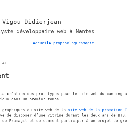
 Vigou Didierjean
lyste développaire web à Nantes
Accueil
À propos
Blog
Framagit
.41
ent
la création des prototypes pour le site web du camping a
ique dans un premier temps.
r graphiques du site web de la
site web de la promotion T
ve de disposer d’une vitrine durant les deux ans de BTS.
 de Framagit et de comment participer à un projet de gro