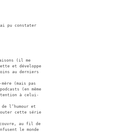
ai pu constater
aisons (il me
ette et développe
oins au derniers
-mère (mais pas
podcasts (en même
tention à celui-
 de l’humour et
outer cette série
couvre, au fil de
nfusent le monde