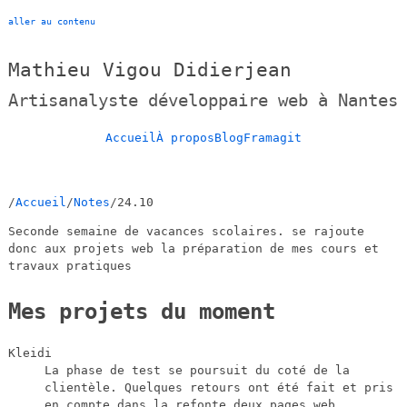
aller au contenu
Mathieu Vigou Didierjean
Artisanalyste développaire web à Nantes
Accueil
À propos
Blog
Framagit
Accueil
Notes
24.10
Seconde semaine de vacances scolaires. se rajoute
donc aux projets web la préparation de mes cours et
travaux pratiques
Mes projets du moment
Kleidi
La phase de test se poursuit du coté de la
clientèle. Quelques retours ont été fait et pris
en compte dans la refonte deux pages web.