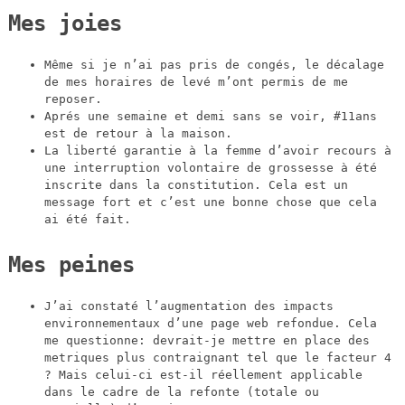
Mes joies
Même si je n’ai pas pris de congés, le décalage
de mes horaires de levé m’ont permis de me
reposer.
Aprés une semaine et demi sans se voir, #11ans
est de retour à la maison.
La liberté garantie à la femme d’avoir recours à
une interruption volontaire de grossesse à été
inscrite dans la constitution. Cela est un
message fort et c’est une bonne chose que cela
ai été fait.
Mes peines
J’ai constaté l’augmentation des impacts
environnementaux d’une page web refondue. Cela
me questionne: devrait-je mettre en place des
metriques plus contraignant tel que le facteur 4
? Mais celui-ci est-il réellement applicable
dans le cadre de la refonte (totale ou