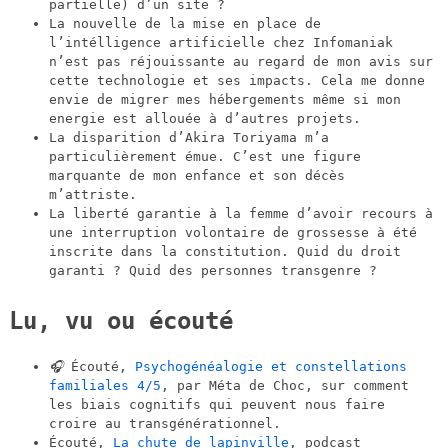
partielle) d’un site ?
La nouvelle de la mise en place de
l’intélligence artificielle chez Infomaniak
n’est pas réjouissante au regard de mon avis sur
cette technologie et ses impacts. Cela me donne
envie de migrer mes hébergements même si mon
energie est allouée à d’autres projets.
La disparition d’Akira Toriyama m’a
particulièrement émue. C’est une figure
marquante de mon enfance et son décès
m’attriste.
La liberté garantie à la femme d’avoir recours à
une interruption volontaire de grossesse à été
inscrite dans la constitution. Quid du droit
garanti ? Quid des personnes transgenre ?
Lu, vu ou écouté
🎧
Écouté,
Psychogénéalogie et constellations
familiales 4/5
, par Méta de Choc, sur comment
les biais cognitifs qui peuvent nous faire
croire au transgénérationnel.
Écouté,
La chute de lapinville
, podcast